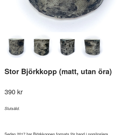
Stor Björkkopp (matt, utan öra)
390 kr
Slutsåld.
Sedan 2017 har Björkkoppen formats för hand i porslinslera.