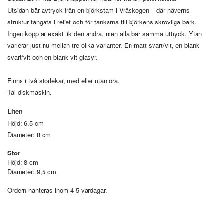
Utsidan bär avtryck från en björkstam i Vråskogen – där näverns
struktur fångats i relief och för tankarna till björkens skrovliga bark.
Ingen kopp är exakt lik den andra, men alla bär samma uttryck. Ytan
varierar just nu mellan tre olika varianter. En matt svart/vit, en blank
svart/vit och en blank vit glasyr.
Finns i två storlekar, med eller utan öra.
Tål diskmaskin.
Liten
Höjd: 6,5 cm
Diameter: 8 cm
Stor
Höjd: 8 cm
Diameter: 9,5 cm
Ordern hanteras inom 4-5 vardagar.