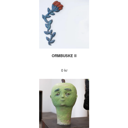
ORMBUSKE II
0 kr