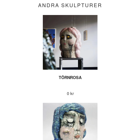
ANDRA SKULPTURER
TÖRNROSA
0 kr