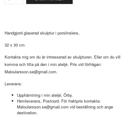
Handgjord glaserad skulptur i porslinslera..
32 x 30 cm.
Kontakta mig om du är intresserad av skulpturen. Eller om du vill
komma och titta på den i min ateljé. Pris vid förfrågan:
Maloularsson.se@gmail.com
.
Leverans:
Upphämtning i min ateljé, Örby.
Hemleverans, Postnord. För fraktpris kontakta:
Maloularsson.se@gmail.com
vid beställning och ange
destination.