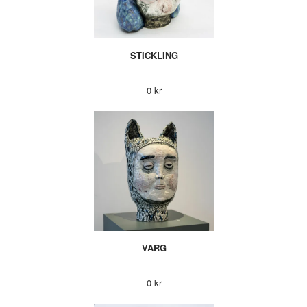
STICKLING
0 kr
VARG
0 kr