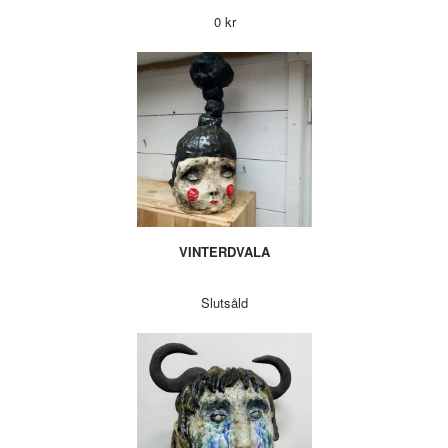
0 kr
VINTERDVALA
Slutsåld