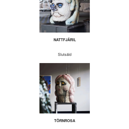
NATTFJÄRIL
Slutsåld
TÖRNROSA