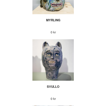
MYRLING
0 kr
SVULLO
0 kr