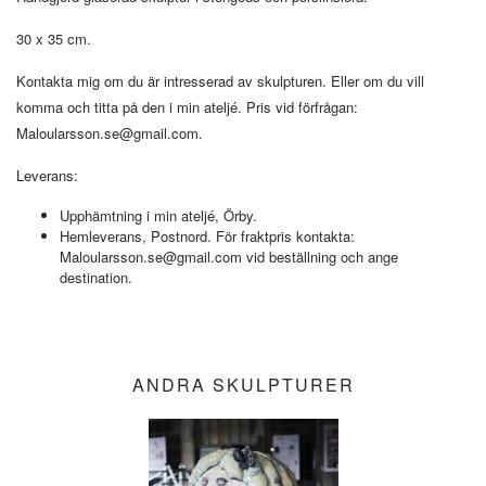
30 x 35 cm.
Kontakta mig om du är intresserad av skulpturen. Eller om du vill
komma och titta på den i min ateljé. Pris vid förfrågan:
Maloularsson.se@gmail.com
.
Leverans:
Upphämtning i min ateljé, Örby.
Hemleverans, Postnord. För fraktpris kontakta:
Maloularsson.se@gmail.com
vid beställning och ange
destination.
ANDRA SKULPTURER