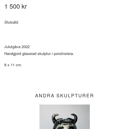
1 500 kr
Slutsåld.
Julutgåva 2022
Handgjord glaserad skulptur i porslinslera.
8 x 11 cm.
ANDRA SKULPTURER