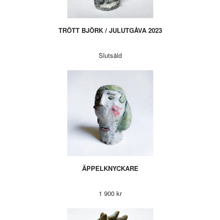
TRÖTT BJÖRK / JULUTGÅVA 2023
Slutsåld
ÄPPELKNYCKARE
1 900 kr