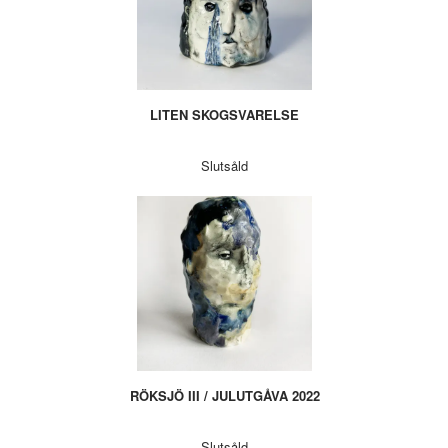
LITEN SKOGSVARELSE
Slutsåld
RÖKSJÖ III / JULUTGÅVA 2022
Slutsåld