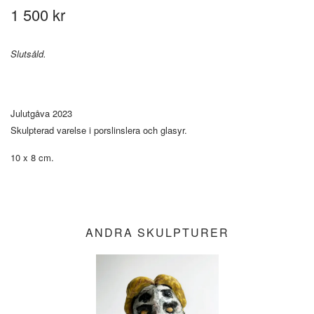
1 500 kr
Slutsåld.
Julutgåva 2023
Skulpterad varelse i porslinslera och glasyr.
10 x 8 cm.
ANDRA SKULPTURER