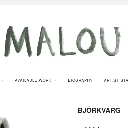
K
AVAILABLE WORK
BIOGRAPHY
ARTIST ST
BJÖRKVARG