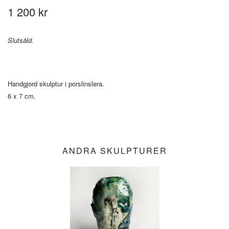
1 200 kr
Slutsåld.
Handgjord skulptur i porslinslera.
6 x 7 cm.
ANDRA SKULPTURER