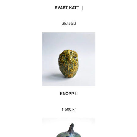
SVART KATT ||
Slutsåld
KNOPP II
1 500 kr