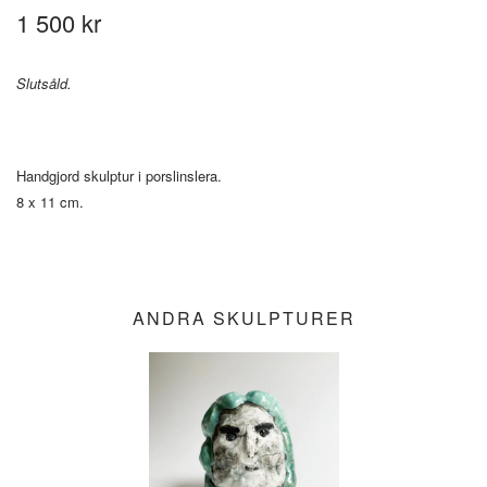
1 500 kr
Slutsåld.
Handgjord skulptur i porslinslera.
8 x 11 cm.
ANDRA SKULPTURER