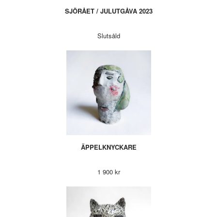
SJÖRÅET / JULUTGÅVA 2023
Slutsåld
ÄPPELKNYCKARE
1 900 kr