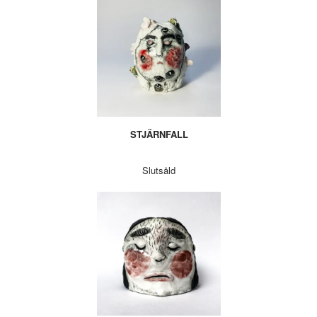
STJÄRNFALL
Slutsåld